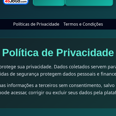
Políticas de Privacidade
Termos e Condições
Política de Privacidade
protege sua privacidade. Dados coletados servem para
das de segurança protegem dados pessoais e finance
s informações a terceiros sem consentimento, salvo q
ode acessar, corrigir ou excluir seus dados pela plat