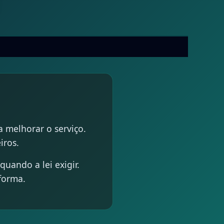
 melhorar o serviço.
iros.
uando a lei exigir.
aforma.