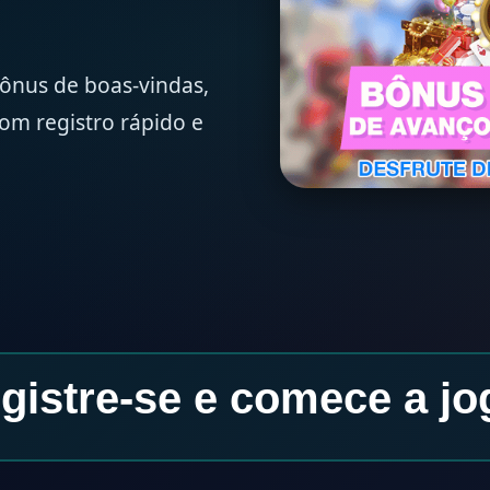
ônus de boas-vindas,
om registro rápido e
gistre-se e comece a jo