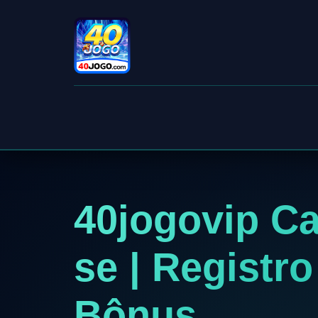
40jogovip Ca
se | Registro
Bônus