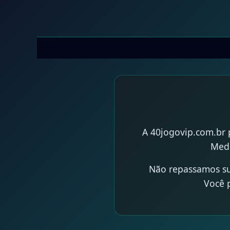
A 40jogovip.com.br 
Medi
Não repassamos sua
Você p