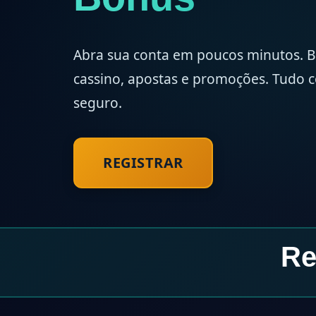
Abra sua conta em poucos minutos. B
cassino, apostas e promoções. Tudo c
seguro.
REGISTRAR
Re