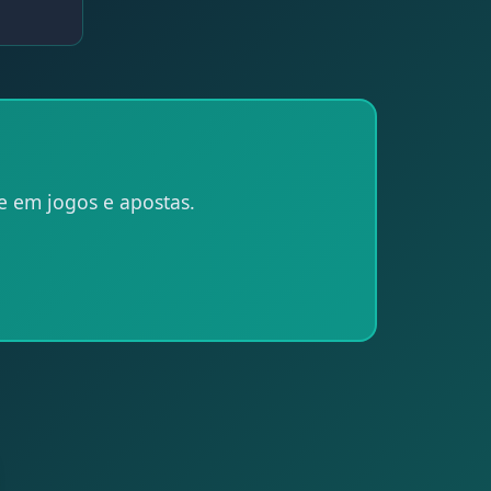
e em jogos e apostas.