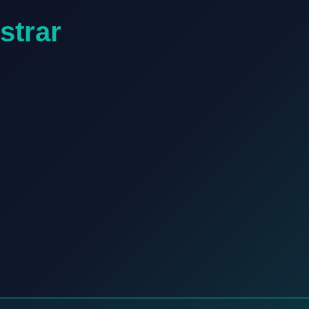
strar